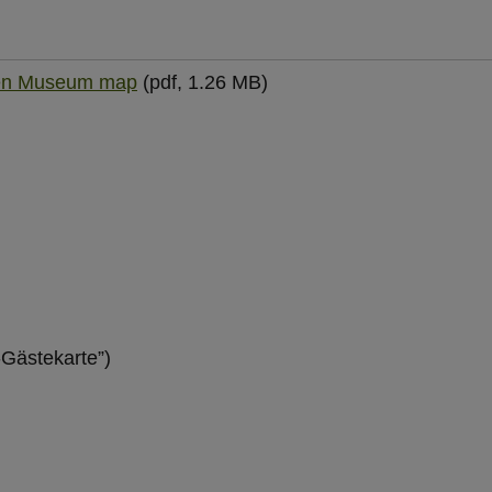
gen Museum map
(pdf, 1.26 MB)
-Gästekarte”)