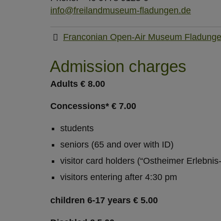
info@freilandmuseum-fladungen.de
Franconian Open-Air Museum Fladun
Admission charges
Adults € 8.00
Concessions* € 7.00
students
seniors (65 and over with ID)
visitor card holders (“Ostheimer Erlebnis
visitors entering after 4:30 pm
children 6-17 years € 5.00