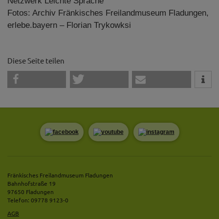
Netzwerk Leichte Sprache
Fotos: Archiv Fränkisches Freilandmuseum Fladungen,
erlebe.bayern – Florian Trykowksi
Diese Seite teilen
Fränkisches Freilandmuseum Fladungen
Bahnhofstraße 19
97650 Fladungen
Telefon: 09778 9123-0
AGB