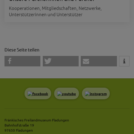
Kooperationen, Mitgliedschaften, Netzwerke,
Unterstützerinnen und Unterstützer
Diese Seite teilen
Fränkisches Freilandmuseum Fladungen
Bahnhofstraße 19
97650 Fladungen