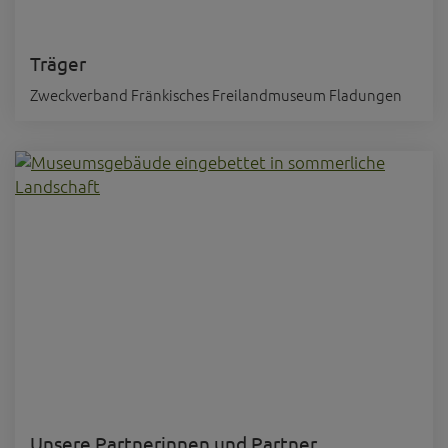
Träger
Zweckverband Fränkisches Freilandmuseum Fladungen
Unsere Partnerinnen und Partner