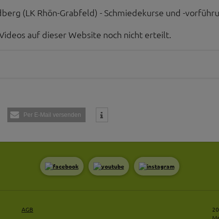
berg (LK Rhön-Grabfeld) - Schmiedekurse und -vorführ
Videos auf dieser Website noch nicht erteilt.
Per E-Mail versenden
AGB
20
Ma