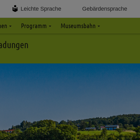
Leichte Sprache
Gebärdensprache
anen
Programm
Museumsbahn
ladungen