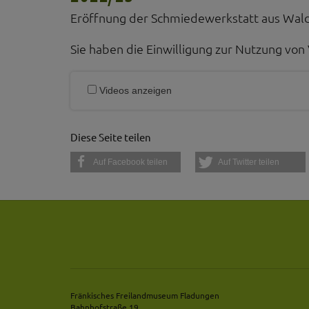
Eröffnung der Schmiedewerkstatt aus Wald
Sie haben die Einwilligung zur Nutzung von 
Videos anzeigen
Diese Seite teilen
Auf Facebook teilen
Auf Twitter teilen
Fränkisches Freilandmuseum Fladungen
Bahnhofstraße 19