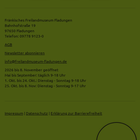
Fränkisches Freilandmuseum Fladungen
Bahnhofstraße 19
97650 Fladungen
Telefon: 09778 9123-0
AGB
Newsletter abonnieren
info@freilandmuseum-fladungen.de
2026 bis 8. November geöffnet
Mai bis September: täglich 9-18 Uhr
1. Okt. bis 24. Okt.: Dienstag - Sonntag 9-18 Uhr
25. Okt. bis 8. Nov: Dienstag - Sonntag 9-17 Uhr
Impressum
|
Datenschutz
|
Erklärung zur Barrierefreiheit