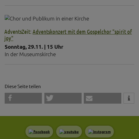
AdventsZeit:
Adventskonzert mit dem Gospelchor "spirit of
joy"
Sonntag, 29.11. | 15 Uhr
In der Museumskirche
Diese Seite teilen