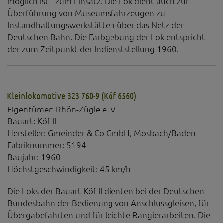
möglich ist - zum Einsatz. Die Lok dient auch zur
Überführung von Museumsfahrzeugen zu
Instandhaltungswerkstätten über das Netz der
Deutschen Bahn. Die Farbgebung der Lok entspricht
der zum Zeitpunkt der Indienststellung 1960.
Kleinlokomotive 323 760-9 (Köf 6560)
Eigentümer: Rhön-Zügle e. V.
Bauart: Köf II
Hersteller: Gmeinder & Co GmbH, Mosbach/Baden
Fabriknummer: 5194
Baujahr: 1960
Höchstgeschwindigkeit: 45 km/h
Die Loks der Bauart Köf II dienten bei der Deutschen
Bundesbahn der Bedienung von Anschlussgleisen, für
Übergabefahrten und für leichte Rangierarbeiten. Die