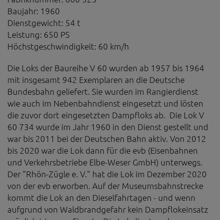
Baujahr: 1960
Dienstgewicht: 54 t
Leistung: 650 PS
Höchstgeschwindigkeit: 60 km/h
Die Loks der Baureihe V 60 wurden ab 1957 bis 1964
mit insgesamt 942 Exemplaren an die Deutsche
Bundesbahn geliefert. Sie wurden im Rangierdienst
wie auch im Nebenbahndienst eingesetzt und lösten
die zuvor dort eingesetzten Dampfloks ab. Die Lok V
60 734 wurde im Jahr 1960 in den Dienst gestellt und
war bis 2011 bei der Deutschen Bahn aktiv. Von 2012
bis 2020 war die Lok dann für die evb (Eisenbahnen
und Verkehrsbetriebe Elbe-Weser GmbH) unterwegs.
Der "Rhön-Zügle e. V." hat die Lok im Dezember 2020
von der evb erworben. Auf der Museumsbahnstrecke
kommt die Lok an den Dieselfahrtagen - und wenn
aufgrund von Waldbrandgefahr kein Dampflokeinsatz