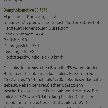
Dampflokomotive 89 7373
Eigentümer: Rhön-Zügle e. V.
Bauart: Cn2t; preußische T3 nach Musterblatt M III-4e
Hersteller: Hohenzollern Düsseldorf
Fabrik-Nummer: 1424
Baujahr: 1901
Dienstgewicht: 35 t
Leistung: 290 PS
Höchstgeschwindigkeit: 40 km/h
Die Loks der preußischen Baureihe T3 waren für den
Betrieb auf Kleinbahnen konzipiert. Es wurden von
1882 an bis 1914 mehr als 1.500 Loks dieser Baureihe
gebaut. Neben der preußischen Staatsbahn
beschafften auch viele Privatbahnen diese Loks. Die
Lok 89 7373 war 70 Jahre lang bei der Deutschen
Eisenbahn-Betriebs-Gesellschaft, zuletzt SWEG