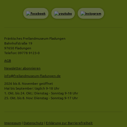
Fränkisches Freilandmuseum Fladungen
Bahnhofstraße 19
97650 Fladungen
Telefon: 09778 9123-0
AGB
Newsletter abonnieren
info@freilandmuseum-fladungen.de
2026 bis 8. November geöffnet
Mai bis September: täglich 9-18 Uhr
1. Okt. bis 24. Okt.: Dienstag - Sonntag 9-18 Uhr
25. Okt. bis 8. Nov: Dienstag - Sonntag 9-17 Uhr
Impressum
|
Datenschutz
|
Erklärung zur Barrierefreiheit