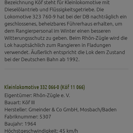
Bezeichnung Köf steht für Kleinlokomotive mit
Dieselölantrieb und Flüssigkeitsgetriebe. Die
Lokomotive 323 760-9 hat bei der DB nachträglich ein
geschlossenes, beheizbares Führerhaus erhalten, um
dem Rangierpersonal im Winter einen besseren
Witterungsschutz zu geben. Beim Rhön-Zügle wird die
Lok hauptsächlich zum Rangieren in Fladungen
verwendet. Äußerlich entspricht die Lok dem Zustand
bei der Deutschen Bahn ab 1992.
Kleinlokomotive 332 066-0 (Köf 11 066)
Eigentümer: Rhön-Zügle e. V.
Bauart: Köf III
Hersteller: Gmeinder & Co GmbH, Mosbach/Baden
Fabriknummer: 5307
Baujahr: 1964
Höchstgeschwindigkeit: 45 km/h