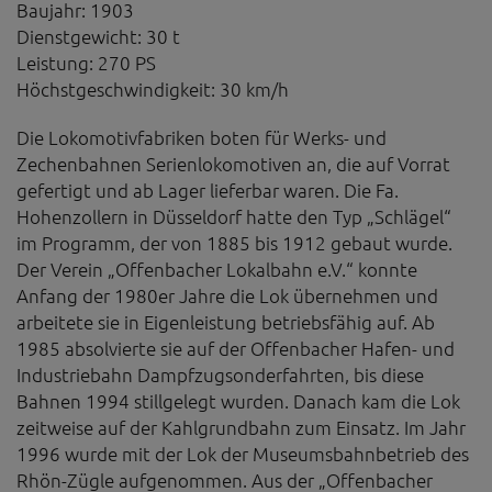
Baujahr: 1903
Dienstgewicht: 30 t
Leistung: 270 PS
Höchstgeschwindigkeit: 30 km/h
Die Lokomotivfabriken boten für Werks- und
Zechenbahnen Serienlokomotiven an, die auf Vorrat
gefertigt und ab Lager lieferbar waren. Die Fa.
Hohenzollern in Düsseldorf hatte den Typ „Schlägel“
im Programm, der von 1885 bis 1912 gebaut wurde.
Der Verein „Offenbacher Lokalbahn e.V.“ konnte
Anfang der 1980er Jahre die Lok übernehmen und
arbeitete sie in Eigenleistung betriebsfähig auf. Ab
1985 absolvierte sie auf der Offenbacher Hafen- und
Industriebahn Dampfzugsonderfahrten, bis diese
Bahnen 1994 stillgelegt wurden. Danach kam die Lok
zeitweise auf der Kahlgrundbahn zum Einsatz. Im Jahr
1996 wurde mit der Lok der Museumsbahnbetrieb des
Rhön-Zügle aufgenommen. Aus der „Offenbacher