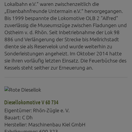
Lokalbahn e.V.“ waren zwischenzeitlich die
„Eisenbahnfreunde Untermain e.V.“ hervorgegangen.
Bis 1999 bespannte die Lokomotive OLB 2 "Alfred"
zuverlässig die Museumszüge zwischen Fladungen und
Ostheim v. d. Rhön. Seit Inbetriebnahme der Lok 98
886 und Verlängerung der Strecke bis Mellrichstadt
diente sie als Reservelok und wurde weiterhin zu
Sonderleistungen angeheizt. Im Oktober 2014 hatte
sie ihren vorläufig letzten Einsatz. Die Feuerbüchse des
Kessels steht seither zur Erneuerung an.
Diesellokomotive V 60 734
Eigentümer: Rhön-Zügle e. V.
Bauart: C Dh
Hersteller: Maschinenbau Kiel GmbH
Fabriknummer: 600 323