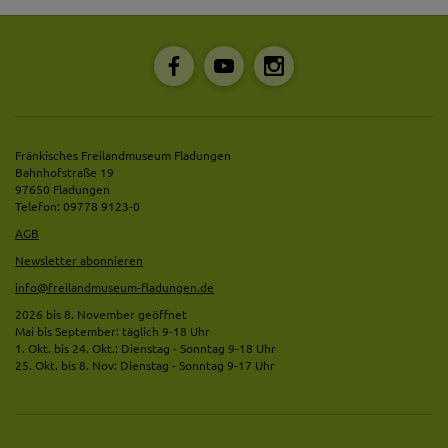
Fränkisches Freilandmuseum Fladungen
Bahnhofstraße 19
97650 Fladungen
Telefon: 09778 9123-0
AGB
Newsletter abonnieren
info@freilandmuseum-fladungen.de
2026 bis 8. November geöffnet
Mai bis September: täglich 9-18 Uhr
1. Okt. bis 24. Okt.: Dienstag - Sonntag 9-18 Uhr
25. Okt. bis 8. Nov: Dienstag - Sonntag 9-17 Uhr